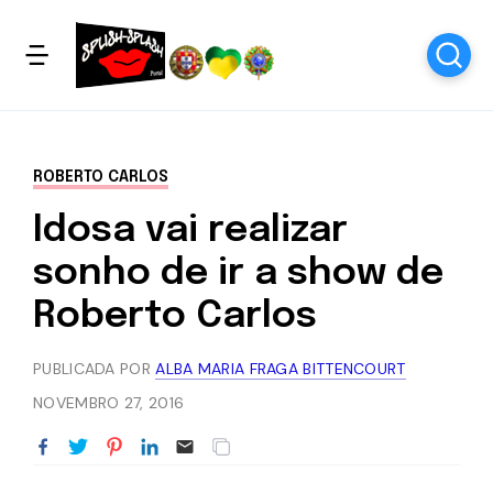
ROBERTO CARLOS
Idosa vai realizar
sonho de ir a show de
Roberto Carlos
PUBLICADA POR
ALBA MARIA FRAGA BITTENCOURT
NOVEMBRO 27, 2016