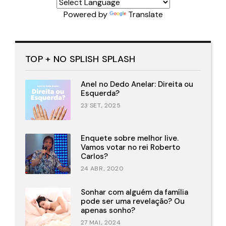
Powered by
Translate
TOP + NO SPLISH SPLASH
Anel no Dedo Anelar: Direita ou
Esquerda?
23 SET., 2025
Enquete sobre melhor live.
Vamos votar no rei Roberto
Carlos?
24 ABR., 2020
Sonhar com alguém da família
pode ser uma revelação? Ou
apenas sonho?
27 MAI., 2024