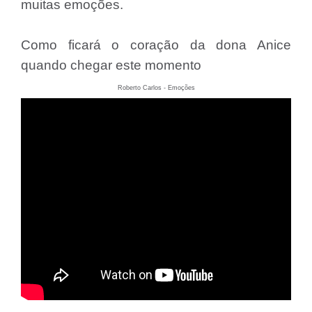
muitas emoções.
Como ficará o coração da dona Anice
quando chegar este momento
Roberto Carlos - Emoções