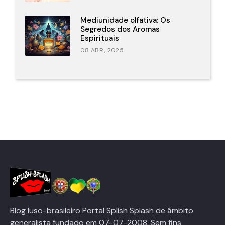
Mediunidade olfativa: Os
Segredos dos Aromas
Espirituais
08 ABR., 2025
Blog luso-brasileiro Portal Splish Splash de âmbito
generalista fundado em 07-07-2008. Sem fins