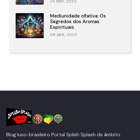
24 ABR., 2020
Mediunidade olfativa: Os
Segredos dos Aromas
Espirituais
08 ABR., 2025
Blog luso-brasileiro Portal Splish Splash de âmbito