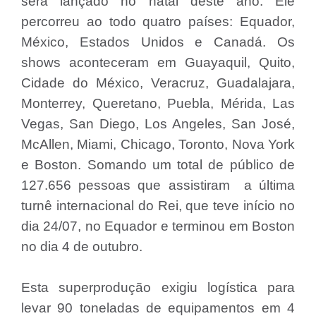
será lançado no natal deste ano. Ele
percorreu ao todo quatro países: Equador,
México, Estados Unidos e Canadá. Os
shows aconteceram em Guayaquil, Quito,
Cidade do México, Veracruz, Guadalajara,
Monterrey, Queretano, Puebla, Mérida, Las
Vegas, San Diego, Los Angeles, San José,
McAllen, Miami, Chicago, Toronto, Nova York
e Boston. Somando um total de público de
127.656 pessoas que assistiram a última
turnê internacional do Rei, que teve início no
dia 24/07, no Equador e terminou em Boston
no dia 4 de outubro.
Esta superprodução exigiu logística para
levar 90 toneladas de equipamentos em 4