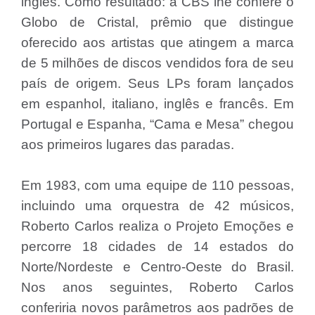
inglês. Como resultado: a CBS lhe confere o
Globo de Cristal, prêmio que distingue
oferecido aos artistas que atingem a marca
de 5 milhões de discos vendidos fora de seu
país de origem. Seus LPs foram lançados
em espanhol, italiano, inglês e francês. Em
Portugal e Espanha, “Cama e Mesa” chegou
aos primeiros lugares das paradas.
Em 1983, com uma equipe de 110 pessoas,
incluindo uma orquestra de 42 músicos,
Roberto Carlos realiza o Projeto Emoções e
percorre 18 cidades de 14 estados do
Norte/Nordeste e Centro-Oeste do Brasil.
Nos anos seguintes, Roberto Carlos
conferiria novos parâmetros aos padrões de