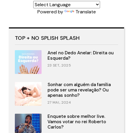
Powered by
Translate
TOP + NO SPLISH SPLASH
Anel no Dedo Anelar: Direita ou
Esquerda?
23 SET., 2025
Sonhar com alguém da família
pode ser uma revelação? Ou
apenas sonho?
27 MAI., 2024
Enquete sobre melhor live.
Vamos votar no rei Roberto
Carlos?