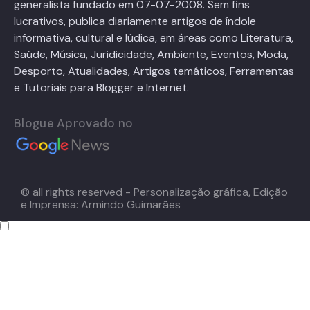
generalista fundado em 07-07-2008. Sem fins
lucrativos, publica diariamente artigos de índole
informativa, cultural e lúdica, em áreas como Literatura,
Saúde, Música, Juridicidade, Ambiente, Eventos, Moda,
Desporto, Atualidades, Artigos temáticos, Ferramentas
e Tutoriais para Blogger e Internet.
Blogue Aprovado no
© all rights reserved - Personalização gráfica, Edição
e Imprensa: Armindo Guimarães