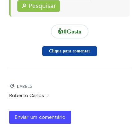
🔎 Pesquisar
👍
0
Gosto
Clique para comentar
LABELS
Roberto Carlos
Enviar um comentário