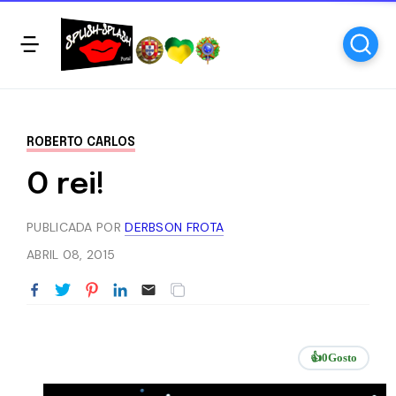
ROBERTO CARLOS
O rei!
PUBLICADA POR
DERBSON FROTA
ABRIL 08, 2015
👍
0
Gosto