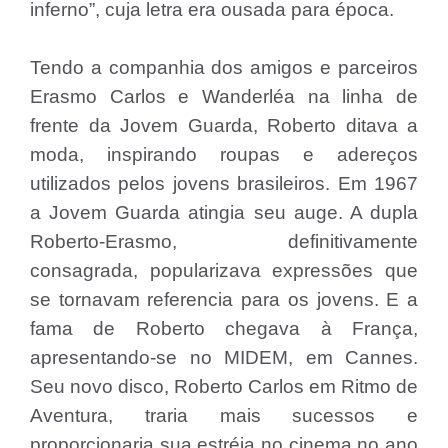
inferno”, cuja letra era ousada para época.
Tendo a companhia dos amigos e parceiros
Erasmo Carlos e Wanderléa na linha de
frente da Jovem Guarda, Roberto ditava a
moda, inspirando roupas e adereços
utilizados pelos jovens brasileiros. Em 1967
a Jovem Guarda atingia seu auge. A dupla
Roberto-Erasmo, definitivamente
consagrada, popularizava expressões que
se tornavam referencia para os jovens. E a
fama de Roberto chegava à França,
apresentando-se no MIDEM, em Cannes.
Seu novo disco, Roberto Carlos em Ritmo de
Aventura, traria mais sucessos e
proporcionaria sua estréia no cinema no ano