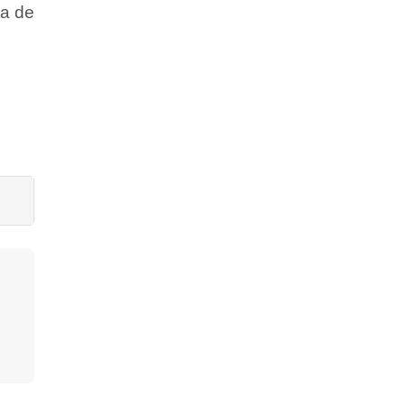
ta de