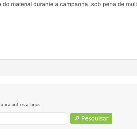
o do material durante a campanha, sob pena de mul
ubra outros artigos.
🔎 Pesquisar