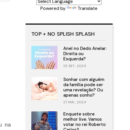
Powered by
Translate
TOP + NO SPLISH SPLASH
Anel no Dedo Anelar:
Direita ou
Esquerda?
23 SET., 2025
Sonhar com alguém
da família pode ser
uma revelação? Ou
apenas sonho?
27 MAI., 2024
Enquete sobre
melhor live. Vamos
u na
votar no rei Roberto
Carlos?