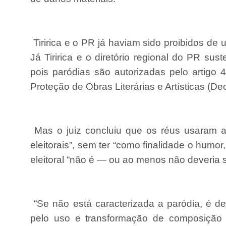
Tiririca e o PR já haviam sido proibidos de
Já Tiririca e o diretório regional do PR su
pois paródias são autorizadas pelo artigo
Proteção de Obras Literárias e Artísticas (De
Mas o juiz concluiu que os réus usaram a 
eleitorais”, sem ter “como finalidade o humor
eleitoral “não é — ou ao menos não deveria 
“Se não está caracterizada a paródia, é de 
pelo uso e transformação de composição l