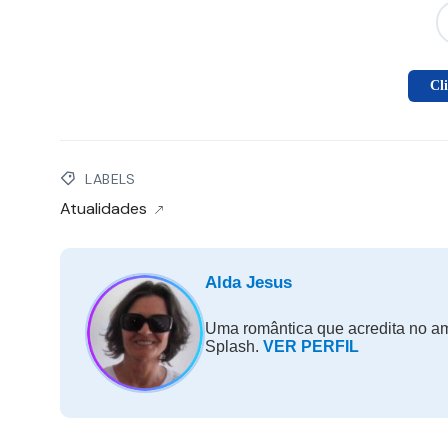
Cl
LABELS
Atualidades
Alda Jesus
Uma romântica que acredita no amo
Splash.
VER PERFIL