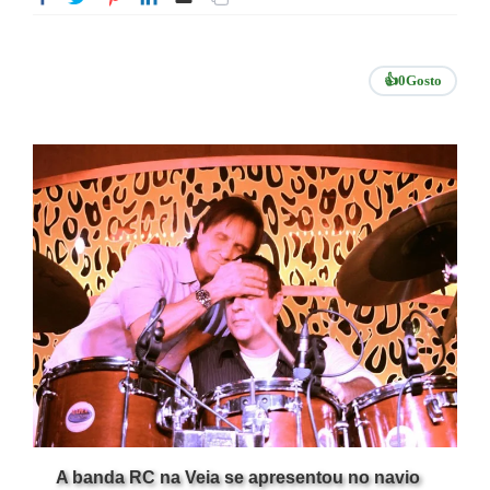
👍
0
Gosto
A banda RC na Veia se apresentou no navio