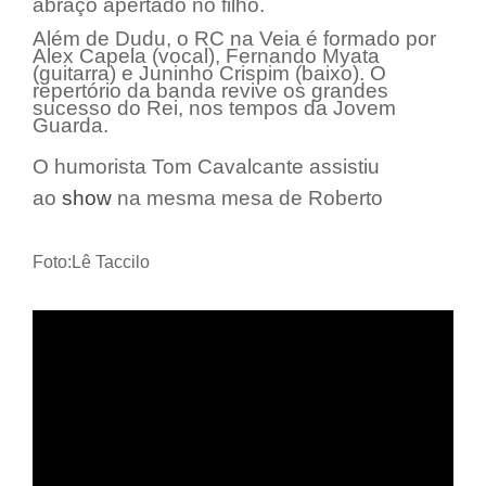
abraço apertado no filho.
Além de Dudu, o RC na Veia é formado por
Alex Capela (vocal), Fernando Myata
(guitarra) e Juninho Crispim (baixo). O
repertório da banda revive os grandes
sucesso do Rei, nos tempos da Jovem
Guarda.
O humorista Tom Cavalcante assistiu
ao
show
na mesma mesa de Roberto
Foto:Lê Taccilo