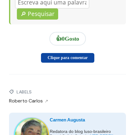
🔎 Pesquisar
👍
0
Gosto
Clique para comentar
LABELS
Roberto Carlos
Carmen Augusta
Redatora do blog luso-brasileiro