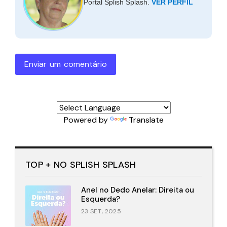
Portal Splish Splash.
VER PERFIL
Enviar um comentário
Powered by
Translate
TOP + NO SPLISH SPLASH
Anel no Dedo Anelar: Direita ou
Esquerda?
23 SET., 2025