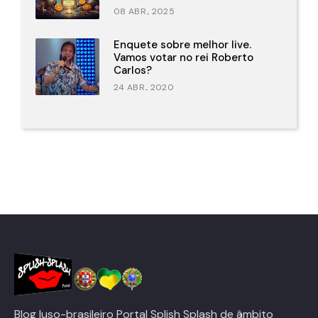
08 ABR., 2025
Enquete sobre melhor live.
Vamos votar no rei Roberto
Carlos?
24 ABR., 2020
Blog luso-brasileiro Portal Splish Splash de âmbito