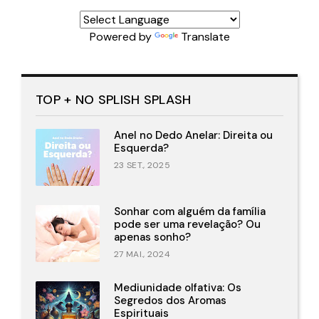
Powered by
Translate
TOP + NO SPLISH SPLASH
Anel no Dedo Anelar: Direita ou
Esquerda?
23 SET., 2025
Sonhar com alguém da família
pode ser uma revelação? Ou
apenas sonho?
27 MAI., 2024
Mediunidade olfativa: Os
Segredos dos Aromas
Espirituais