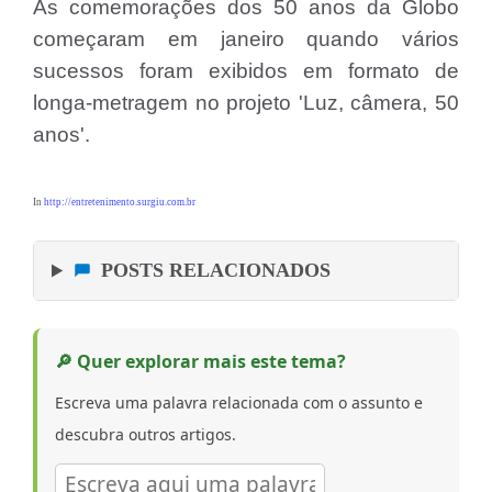
As comemorações dos 50 anos da Globo
começaram em janeiro quando vários
sucessos foram exibidos em formato de
longa-metragem no projeto 'Luz, câmera, 50
anos'.
In
http://entretenimento.surgiu.com.br
POSTS RELACIONADOS
🔎 Quer explorar mais este tema?
Escreva uma palavra relacionada com o assunto e
descubra outros artigos.