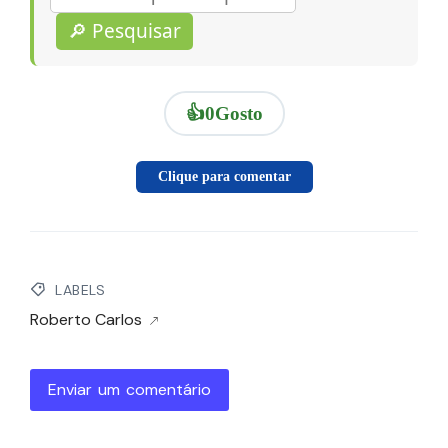
🔎 Pesquisar
👍
0
Gosto
Clique para comentar
LABELS
Roberto Carlos
Enviar um comentário