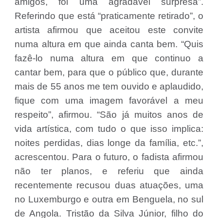
amigos, foi uma agradável surpresa”.
Referindo que está “praticamente retirado”, o
artista afirmou que aceitou este convite
numa altura em que ainda canta bem. “Quis
fazê-lo numa altura em que continuo a
cantar bem, para que o público que, durante
mais de 55 anos me tem ouvido e aplaudido,
fique com uma imagem favorável a meu
respeito”, afirmou. “São já muitos anos de
vida artística, com tudo o que isso implica:
noites perdidas, dias longe da família, etc.”,
acrescentou. Para o futuro, o fadista afirmou
não ter planos, e referiu que ainda
recentemente recusou duas atuações, uma
no Luxemburgo e outra em Benguela, no sul
de Angola. Tristão da Silva Júnior, filho do