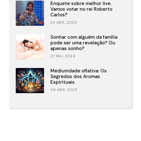
Enquete sobre melhor live.
Vamos votar no rei Roberto
Carlos?
24 ABR., 2020
Sonhar com alguém da família
pode ser uma revelação? Ou
apenas sonho?
27 MAI., 2024
Mediunidade olfativa: Os
Segredos dos Aromas
Espirituais
08 ABR., 2025