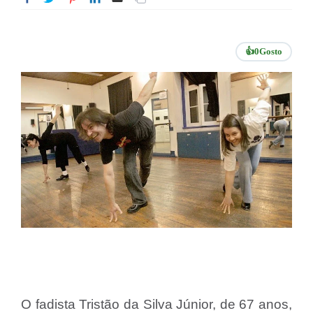
👍
0
Gosto
O fadista Tristão da Silva Júnior, de 67 anos,