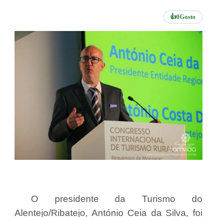
👍
0
Gosto
O presidente da Turismo do
Alentejo/Ribatejo, António Ceia da Silva, foi