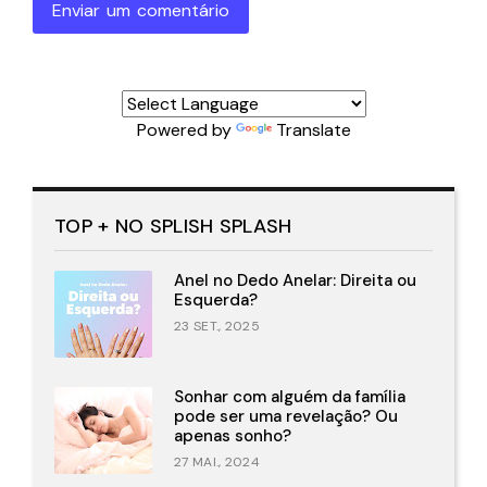
Enviar um comentário
Powered by
Translate
TOP + NO SPLISH SPLASH
Anel no Dedo Anelar: Direita ou
Esquerda?
23 SET., 2025
Sonhar com alguém da família
pode ser uma revelação? Ou
apenas sonho?
27 MAI., 2024