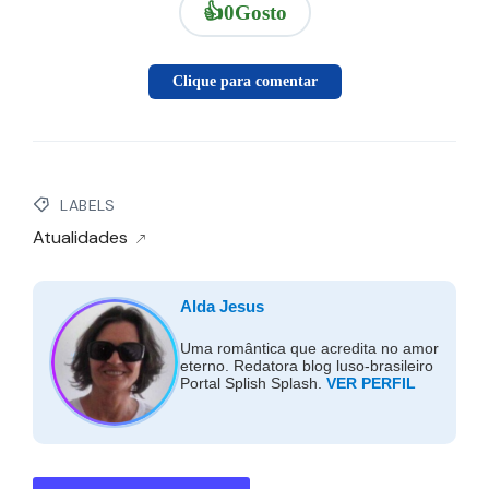
👍
0
Gosto
Clique para comentar
LABELS
Atualidades
Alda Jesus
Uma romântica que acredita no amor
eterno. Redatora blog luso-brasileiro
Portal Splish Splash.
VER PERFIL