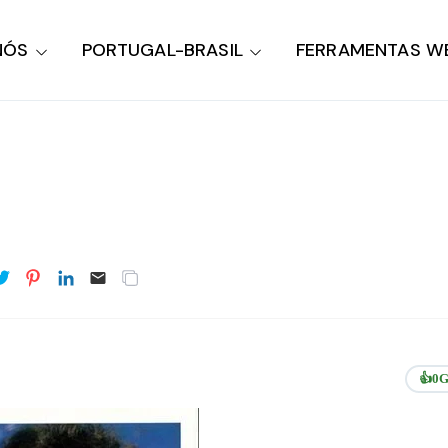
NÓS
PORTUGAL-BRASIL
FERRAMENTAS W
👍
0
G