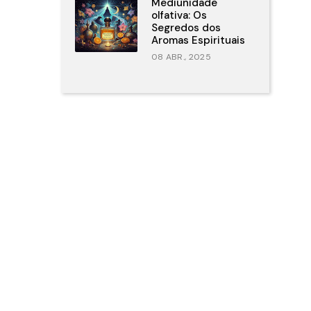
Mediunidade
olfativa: Os
Segredos dos
Aromas Espirituais
08 ABR., 2025