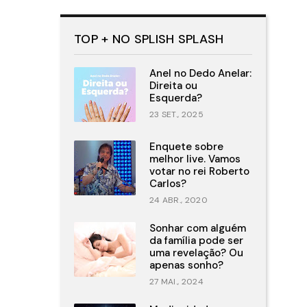
TOP + NO SPLISH SPLASH
Anel no Dedo Anelar:
Direita ou
Esquerda?
23 SET., 2025
Enquete sobre
melhor live. Vamos
votar no rei Roberto
Carlos?
24 ABR., 2020
Sonhar com alguém
da família pode ser
uma revelação? Ou
apenas sonho?
27 MAI., 2024