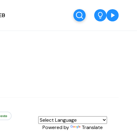
EB
osto
Powered by
Translate