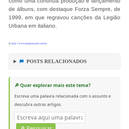
como uma contínua produção e lançamento
de álbuns, com destaque Forza Sempre, de
1999, em que regravou canções da Legião
Urbana em italiano.
In
http://www.maxpressnet.com.br
POSTS RELACIONADOS
🔎 Quer explorar mais este tema?
Escreva uma palavra relacionada com o assunto e
descubra outros artigos.
🔎 Pesquisar