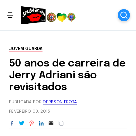
JOVEM GUARDA
50 anos de carreira de
Jerry Adriani são
revisitados
PUBLICADA POR
DERBSON FROTA
FEVEREIRO 03, 2015