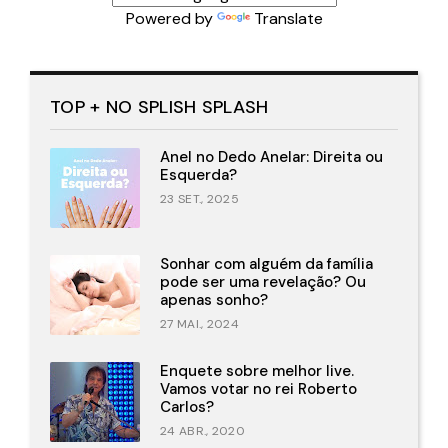
Powered by
Translate
TOP + NO SPLISH SPLASH
Anel no Dedo Anelar: Direita ou
Esquerda?
23 SET., 2025
Sonhar com alguém da família
pode ser uma revelação? Ou
apenas sonho?
27 MAI., 2024
Enquete sobre melhor live.
Vamos votar no rei Roberto
Carlos?
24 ABR., 2020