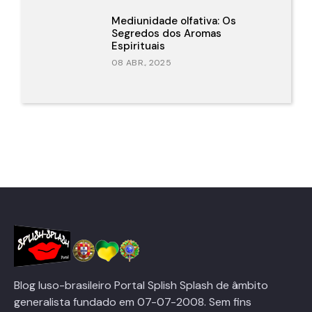
Mediunidade olfativa: Os
Segredos dos Aromas
Espirituais
08 ABR., 2025
Blog luso-brasileiro Portal Splish Splash de âmbito
generalista fundado em 07-07-2008. Sem fins