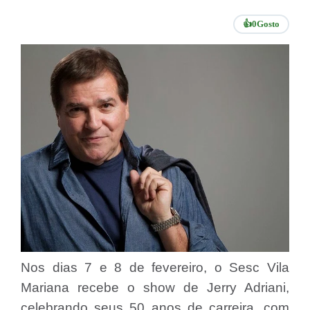
👍
0
Gosto
Nos dias 7 e 8 de fevereiro, o Sesc Vila
Mariana recebe o show de Jerry Adriani,
celebrando seus 50 anos de carreira, com