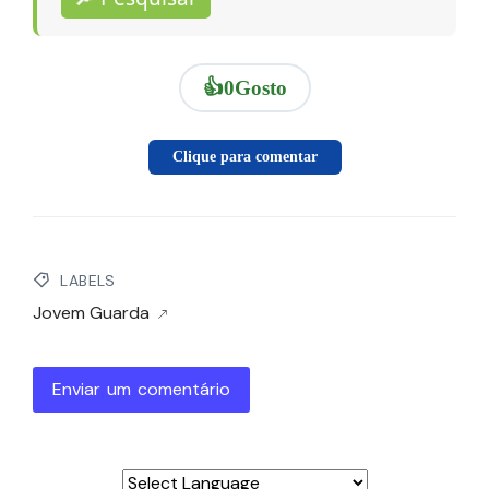
👍
0
Gosto
Clique para comentar
LABELS
Jovem Guarda
Enviar um comentário