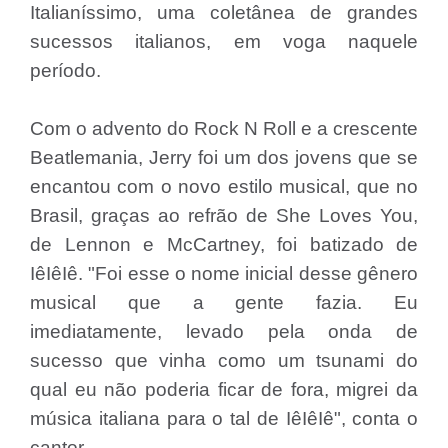
Italianíssimo, uma coletânea de grandes
sucessos italianos, em voga naquele
período.
Com o advento do Rock N Roll e a crescente
Beatlemania, Jerry foi um dos jovens que se
encantou com o novo estilo musical, que no
Brasil, graças ao refrão de She Loves You,
de Lennon e McCartney, foi batizado de
IêIêIê. "Foi esse o nome inicial desse gênero
musical que a gente fazia. Eu
imediatamente, levado pela onda de
sucesso que vinha como um tsunami do
qual eu não poderia ficar de fora, migrei da
música italiana para o tal de IêIêIê", conta o
cantor.