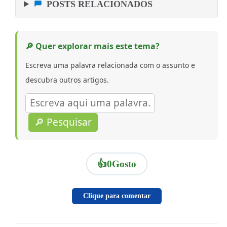
POSTS RELACIONADOS
🔎 Quer explorar mais este tema?
Escreva uma palavra relacionada com o assunto e
descubra outros artigos.
🔎 Pesquisar
👍
0
Gosto
Clique para comentar