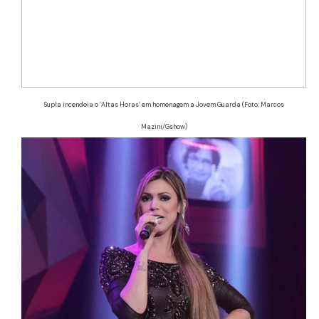
Supla incendeia o ‘Altas Horas’ em homenagem a Jovem Guarda (Foto: Marcos
Mazini/Gshow)