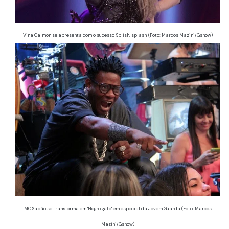
Vina Calmon se apresenta com o sucesso 'Splish, splash' (Foto: Marcos Mazini/Gshow)
MC Sapão se transforma em 'Negro gato' em especial da Jovem Guarda (Foto: Marcos
Mazini/Gshow)