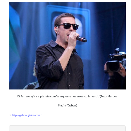
Di Ferrero agita a plateia com 'Vem quente que eu estou fervendo' (Foto: Marcos
Mazini/Gshow)
In
http://gshow.globo.com/