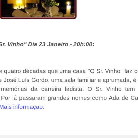
r. Vinho" Dia 23 Janeiro - 20h:00;
 quatro décadas que uma casa "O Sr. Vinho" faz c
é e José Luís Gordo, uma sala familiar e aprumada, 
e memórias da carreira fadista. O Sr. Vinho tem 
. Por lá passaram grandes nomes como Ada de Cas
Mais informação.