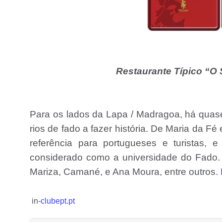
Restaurante Típico “O S
Para os lados da Lapa / Madragoa, há quase
rios de fado a fazer história. De Maria da F
referência para portugueses e turistas, 
considerado como a universidade do Fado
Mariza, Camané, e Ana Moura, entre outros.
in-
clubept.pt