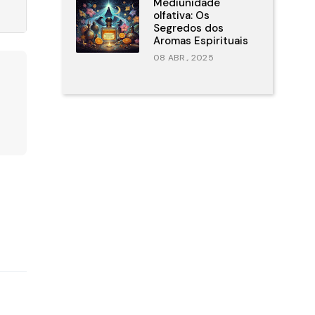
Mediunidade
olfativa: Os
Segredos dos
Aromas Espirituais
08 ABR., 2025