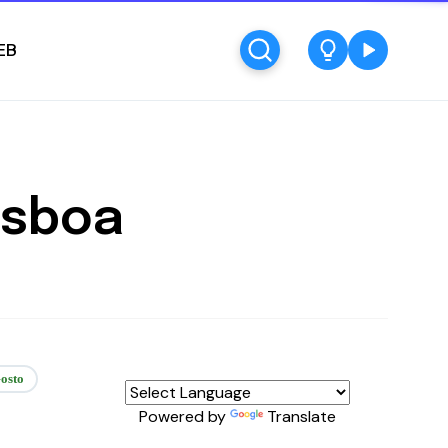
EB
isboa
osto
Powered by
Translate