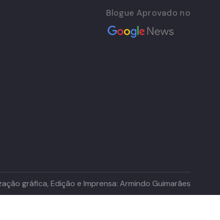
Blogue Aprovado no
lização gráfica, Edição e Imprensa: Armindo Guimarães