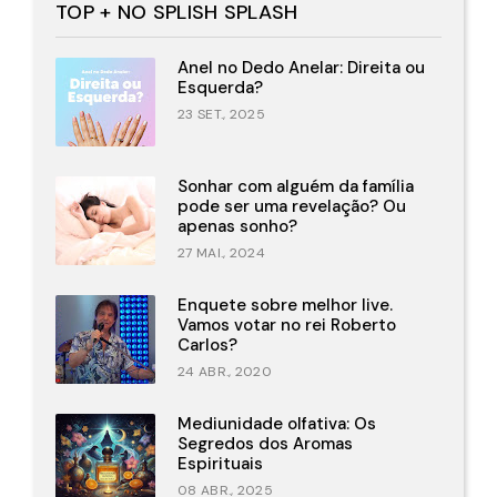
TOP + NO SPLISH SPLASH
Anel no Dedo Anelar: Direita ou
Esquerda?
23 SET., 2025
Sonhar com alguém da família
pode ser uma revelação? Ou
apenas sonho?
27 MAI., 2024
Enquete sobre melhor live.
Vamos votar no rei Roberto
Carlos?
24 ABR., 2020
Mediunidade olfativa: Os
Segredos dos Aromas
Espirituais
08 ABR., 2025