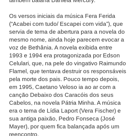
também baiana Daniela Mercury.
Os versos iniciais da música Fera Ferida
(“Acabei com tudo/ Escapei com vida”), que
servia de tema de abertura para a novela do
mesmo nome, ainda hoje parecem evocar a
voz de Bethânia. A novela exibida entre
1993 e 1994 era protagonizada por Edson
Celulari, que, na pele do vingativo Raimundo
Flamel, que tentava destruir os responsáveis
pela morte dos pais. Pouco tempo depois,
em 1995, Caetano Veloso ia ao ar com a
canção Debaixo dos Caracóis dos seus
Cabelos, na novela Pátria Minha. A música
era o tema de Lídia Laport (Vera Fischer) e
sua antiga paixão, Pedro Fonseca (José
Mayer), por quem fica balançada após um
reencontro.