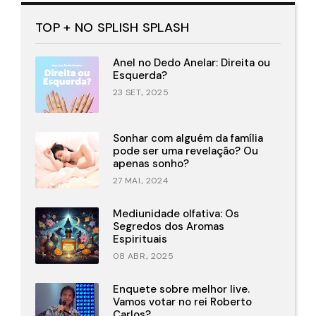
TOP + NO SPLISH SPLASH
Anel no Dedo Anelar: Direita ou
Esquerda?
23 SET., 2025
Sonhar com alguém da família
pode ser uma revelação? Ou
apenas sonho?
27 MAI., 2024
Mediunidade olfativa: Os
Segredos dos Aromas
Espirituais
08 ABR., 2025
Enquete sobre melhor live.
Vamos votar no rei Roberto
Carlos?