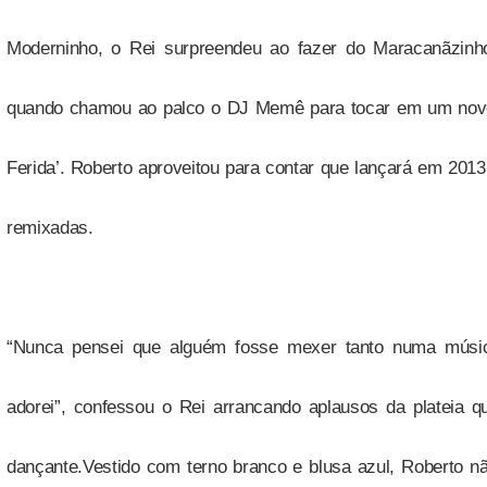
Moderninho, o Rei surpreendeu ao fazer do Maracanãzinh
quando chamou ao palco o DJ Memê para tocar em um novo
Ferida’. Roberto aproveitou para contar que lançará em 20
remixadas.
“Nunca pensei que alguém fosse mexer tanto numa músic
adorei”, confessou o Rei arrancando aplausos da plateia q
dançante.
Vestido com terno branco e blusa azul, Roberto n