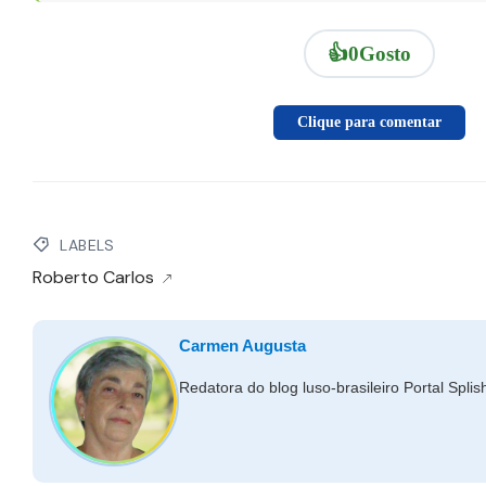
👍
0
Gosto
Clique para comentar
LABELS
Roberto Carlos
Carmen Augusta
Redatora do blog luso-brasileiro Portal Spli