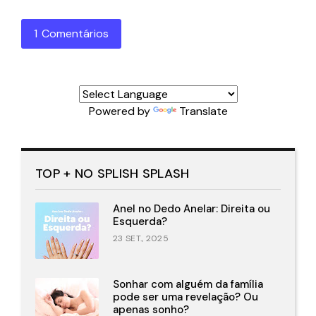
1 Comentários
Powered by
Translate
TOP + NO SPLISH SPLASH
Anel no Dedo Anelar: Direita ou
Esquerda?
23 SET., 2025
Sonhar com alguém da família
pode ser uma revelação? Ou
apenas sonho?