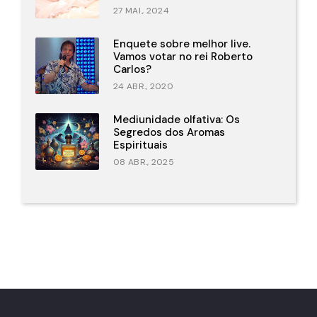
27 MAI., 2024
Enquete sobre melhor live.
Vamos votar no rei Roberto
Carlos?
24 ABR., 2020
Mediunidade olfativa: Os
Segredos dos Aromas
Espirituais
08 ABR., 2025