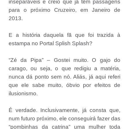
inseparáveis e creio que já têm passagens
para o próximo Cruzeiro, em Janeiro de
2013.
E a história daquela fã que foi trazida à
estampa no Portal Splish Splash?
“Zé da Pipa” – Gostei muito. O gajo do
carago, ou seja, o que redigiu a matéria,
nunca dá ponto sem nó. Aliás, já aqui referi
que ele sabe muito, óbvio por efeitos de
ilusionismo.
É verdade. Inclusivamente, já consta que,
num futuro próximo, ele conseguirá fazer das
“pombinhas da catrina” uma mulher toda