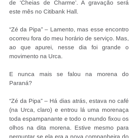
de ‘Cheias de Charme’. A gravação será
este mês no Citibank Hall.
“Zé da Pipa” – Lamento, mas esse encontro
ocorreu fora do meu horário de serviço. Mas,
ao que apurei, nesse dia foi grande o
movimento na Urca.
E nunca mais se falou na morena do
Paraná?
“Zé da Pipa” – Há dias atrás, estava no café
(na Urca, claro) e entrou lá uma morenaça
toda espampanante e todo o mundo fixou os
olhos na dita morena. Estive mesmo para
perguntar se ela era a nova companheira do