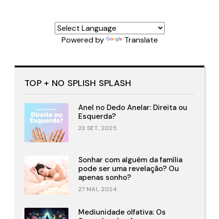
Powered by
Translate
TOP + NO SPLISH SPLASH
Anel no Dedo Anelar: Direita ou
Esquerda?
23 SET., 2025
Sonhar com alguém da família
pode ser uma revelação? Ou
apenas sonho?
27 MAI., 2024
Mediunidade olfativa: Os