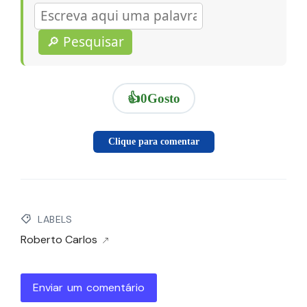
🔎 Pesquisar
👍
0
Gosto
Clique para comentar
LABELS
Roberto Carlos
Enviar um comentário