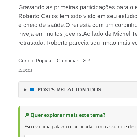
Gravando as primeiras participações para o e
Roberto Carlos tem sido visto em seu estúdi
e cheio de saúde.O rei está com um corpinh
inveja em muitos jovens.Ao lado de Michel T
retrasada, Roberto parecia seu irmão mais ve
Correio Popular - Campinas - SP -
10/11/2012
POSTS RELACIONADOS
🔎 Quer explorar mais este tema?
Escreva uma palavra relacionada com o assunto e desc