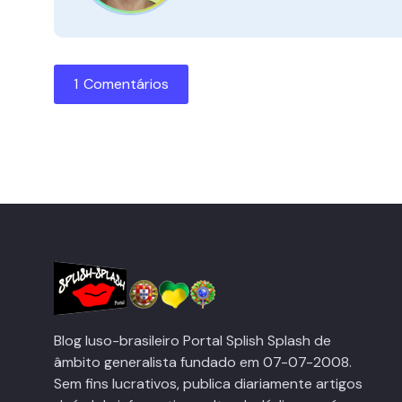
1 Comentários
Blog luso-brasileiro Portal Splish Splash de
âmbito generalista fundado em 07-07-2008.
Sem fins lucrativos, publica diariamente artigos