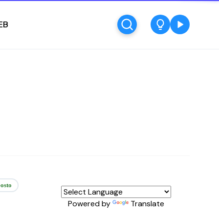
EB
osto
Powered by
Translate