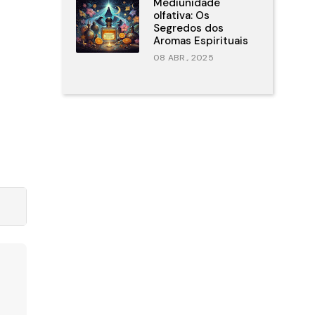
Mediunidade
olfativa: Os
Segredos dos
Aromas Espirituais
08 ABR., 2025