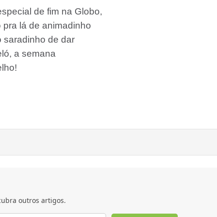
special de fim na Globo,
o pra lá de animadinho
o saradinho de dar
eló, a semana
lho!
ubra outros artigos.