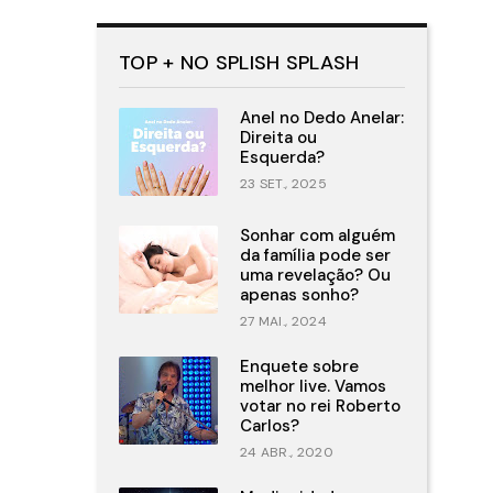
TOP + NO SPLISH SPLASH
Anel no Dedo Anelar:
Direita ou
Esquerda?
23 SET., 2025
Sonhar com alguém
da família pode ser
uma revelação? Ou
apenas sonho?
27 MAI., 2024
Enquete sobre
melhor live. Vamos
votar no rei Roberto
Carlos?
24 ABR., 2020