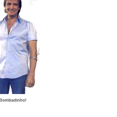
Bombadinho!