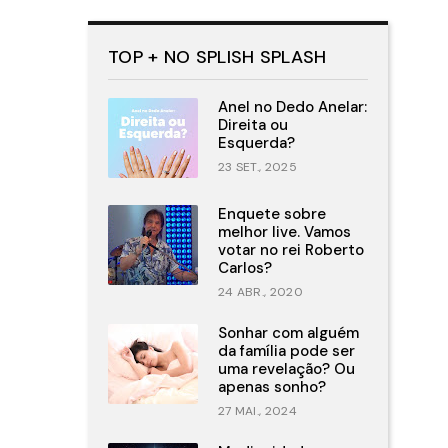
TOP + NO SPLISH SPLASH
Anel no Dedo Anelar:
Direita ou
Esquerda?
23 SET., 2025
Enquete sobre
melhor live. Vamos
votar no rei Roberto
Carlos?
24 ABR., 2020
Sonhar com alguém
da família pode ser
uma revelação? Ou
apenas sonho?
27 MAI., 2024