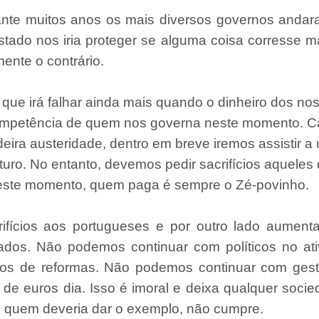
rante muitos anos os mais diversos governos anda
Estado nos iria proteger se alguma coisa corresse m
ente o contrário.
 que irá falhar ainda mais quando o dinheiro dos no
ncompetência de quem nos governa neste momento. 
ira austeridade, dentro em breve iremos assistir a
turo. No entanto, devemos pedir sacrifícios aqueles
neste momento, quem paga é sempre o Zé-povinho.
fícios aos portugueses e por outro lado aumenta
ados. Não podemos continuar com políticos no ati
os de reformas. Não podemos continuar com gest
de euros dia. Isso é imoral e deixa qualquer soci
e quem deveria dar o exemplo, não cumpre.