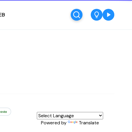
EB
osto
Powered by
Translate