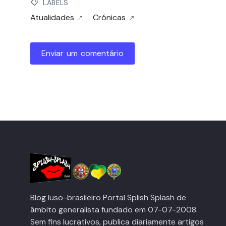
LABELS
Atualidades
Crónicas
Enviar um comentário
Blog luso-brasileiro Portal Splish Splash de
âmbito generalista fundado em 07-07-2008.
Sem fins lucrativos, publica diariamente artigos