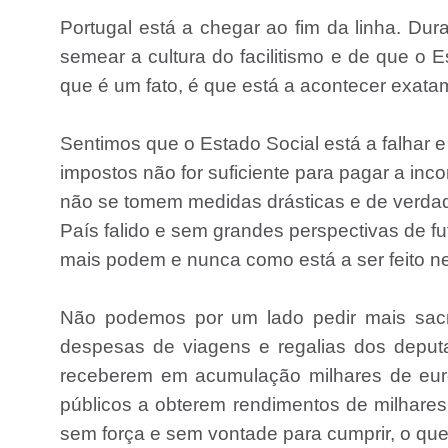
Portugal está a chegar ao fim da linha. Du
semear a cultura do facilitismo e de que o 
que é um fato, é que está a acontecer exatam
Sentimos que o Estado Social está a falhar e
impostos não for suficiente para pagar a i
não se tomem medidas drásticas e de verdade
País falido e sem grandes perspectivas de fu
mais podem e nunca como está a ser feito 
Não podemos por um lado pedir mais sacri
despesas de viagens e regalias dos deput
receberem em acumulação milhares de eur
públicos a obterem rendimentos de milhares 
sem força e sem vontade para cumprir, o qu