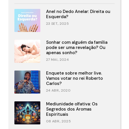
Anel no Dedo Anelar: Direita ou
Esquerda?
23 SET., 2025
Sonhar com alguém da família
pode ser uma revelação? Ou
apenas sonho?
27 MAI., 2024
Enquete sobre melhor live.
Vamos votar no rei Roberto
Carlos?
24 ABR., 2020
Mediunidade olfativa: Os
Segredos dos Aromas
Espirituais
08 ABR., 2025