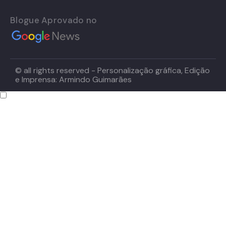
Blogue Aprovado no
© all rights reserved - Personalização gráfica, Edição
e Imprensa: Armindo Guimarães