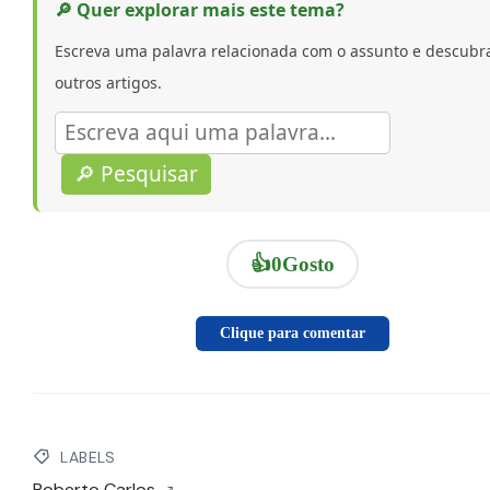
🔎 Quer explorar mais este tema?
Escreva uma palavra relacionada com o assunto e descubr
outros artigos.
🔎 Pesquisar
👍
0
Gosto
Clique para comentar
LABELS
Roberto Carlos