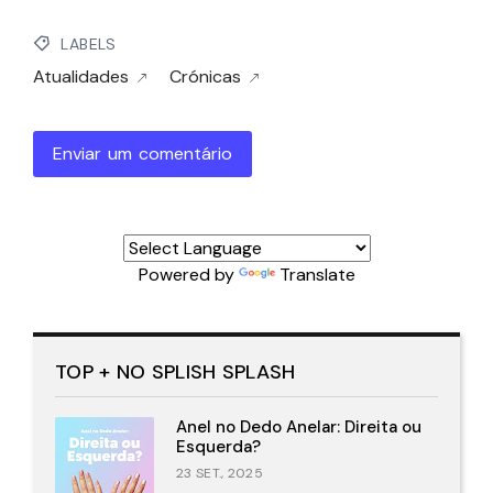
LABELS
Atualidades
Crónicas
Enviar um comentário
Powered by
Translate
TOP + NO SPLISH SPLASH
Anel no Dedo Anelar: Direita ou
Esquerda?
23 SET., 2025