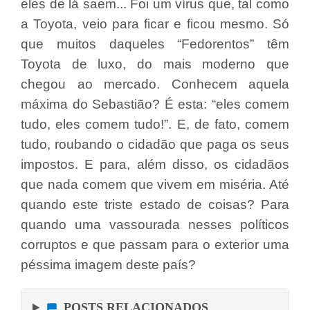
eles de lá saem... Foi um vírus que, tal como
a Toyota, veio para ficar e ficou mesmo. Só
que muitos daqueles “Fedorentos” têm
Toyota de luxo, do mais moderno que
chegou ao mercado. Conhecem aquela
máxima do Sebastião? É esta: “eles comem
tudo, eles comem tudo!”. E, de fato, comem
tudo, roubando o cidadão que paga os seus
impostos. E para, além disso, os cidadãos
que nada comem que vivem em miséria. Até
quando este triste estado de coisas? Para
quando uma vassourada nesses políticos
corruptos e que passam para o exterior uma
péssima imagem deste país?
POSTS RELACIONADOS