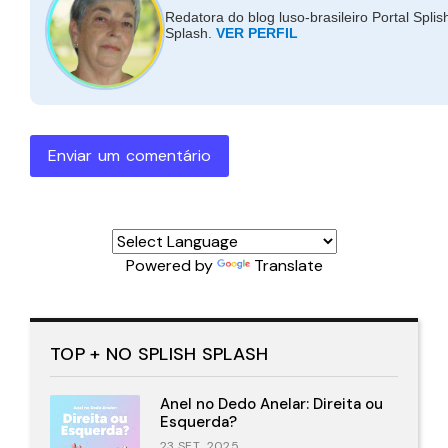
Redatora do blog luso-brasileiro Portal Splis
Splash.
VER PERFIL
Enviar um comentário
Powered by
Translate
TOP + NO SPLISH SPLASH
Anel no Dedo Anelar: Direita ou
Esquerda?
23 SET., 2025