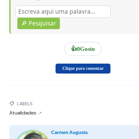
🔎 Pesquisar
👍
0
Gosto
Clique para comentar
LABELS
Atualidades
Carmen Augusta