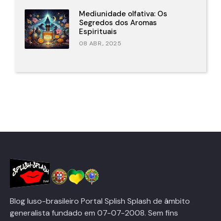
Mediunidade olfativa: Os
Segredos dos Aromas
Espirituais
08 ABR., 2025
Blog luso-brasileiro Portal Splish Splash de âmbito
generalista fundado em 07-07-2008. Sem fins