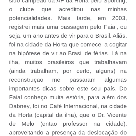
sido campeão da AF da Horta pelo Sporting,
o clube que acreditou nas minhas
potencialidades. Mais tarde, em 2003,
registrei mais uma passagem pelo Faial, ou
seja, um ano antes de vir para o Brasil. Aliás,
foi na cidade da Horta que comecei a cogitar
na hipótese de vir ao Brasil de férias. Lá na
ilha, muitos brasileiros que trabalhavam
(ainda trabalham, por certo, alguns) na
reconstrução me passaram algumas
importantes dicas sobre este seu país. Do
Faial conheço muita estória, para além dos
Dabney, foi no Café Internacional, na cidade
da Horta (capital da ilha), que o Dr. Vicente
de Melo (então professor na cidade),
aproveitando a presença da deslocação do