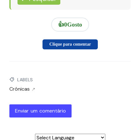
👍
0
Gosto
Clique para comentar
LABELS
Crónicas
Enviar um comentário