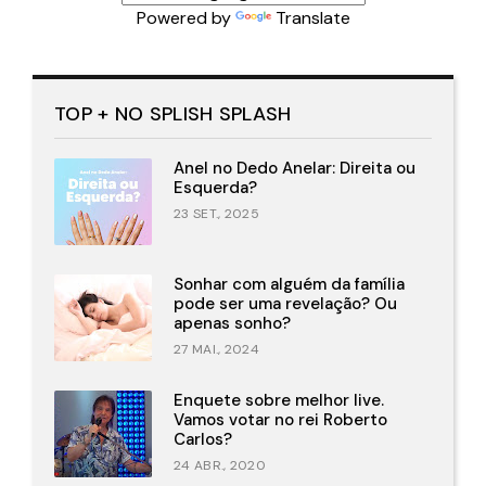
Powered by
Translate
TOP + NO SPLISH SPLASH
Anel no Dedo Anelar: Direita ou
Esquerda?
23 SET., 2025
Sonhar com alguém da família
pode ser uma revelação? Ou
apenas sonho?
27 MAI., 2024
Enquete sobre melhor live.
Vamos votar no rei Roberto
Carlos?
24 ABR., 2020