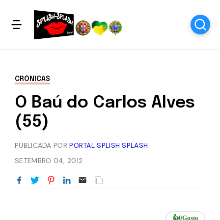
CRÓNICAS
O Baú do Carlos Alves
(55)
PUBLICADA POR
PORTAL SPLISH SPLASH
SETEMBRO 04, 2012
👍
0
Gosto