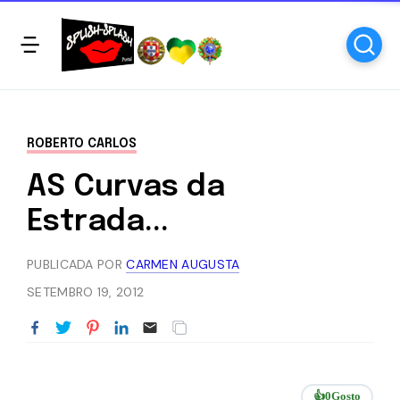
ROBERTO CARLOS
AS Curvas da
Estrada...
PUBLICADA POR
CARMEN AUGUSTA
SETEMBRO 19, 2012
👍
0
Gosto