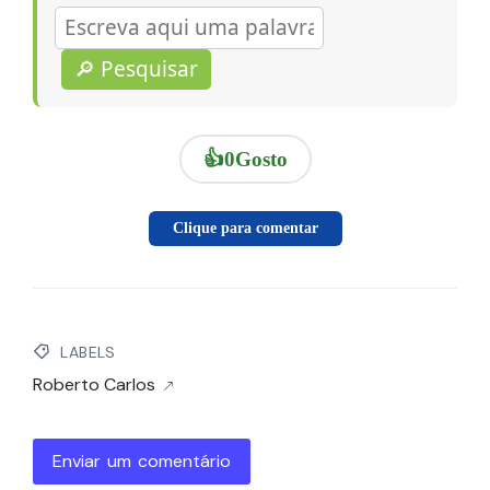
🔎 Pesquisar
👍
0
Gosto
Clique para comentar
LABELS
Roberto Carlos
Enviar um comentário