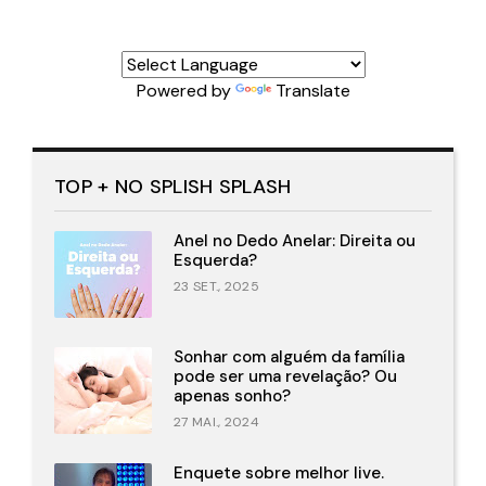
Powered by
Translate
TOP + NO SPLISH SPLASH
Anel no Dedo Anelar: Direita ou
Esquerda?
23 SET., 2025
Sonhar com alguém da família
pode ser uma revelação? Ou
apenas sonho?
27 MAI., 2024
Enquete sobre melhor live.