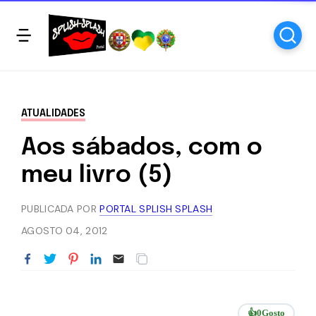
ATUALIDADES
Aos sábados, com o
meu livro (5)
PUBLICADA POR
PORTAL SPLISH SPLASH
AGOSTO 04, 2012
👍
0
Gosto