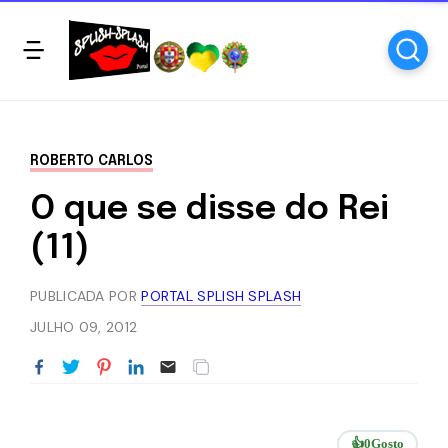
ROBERTO CARLOS
O que se disse do Rei
(11)
PUBLICADA POR
PORTAL SPLISH SPLASH
JULHO 09, 2012
👍
0
Gosto