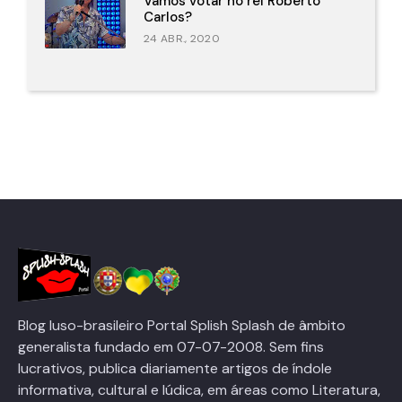
Vamos votar no rei Roberto
Carlos?
24 ABR., 2020
Blog luso-brasileiro Portal Splish Splash de âmbito
generalista fundado em 07-07-2008. Sem fins
lucrativos, publica diariamente artigos de índole
informativa, cultural e lúdica, em áreas como Literatura,