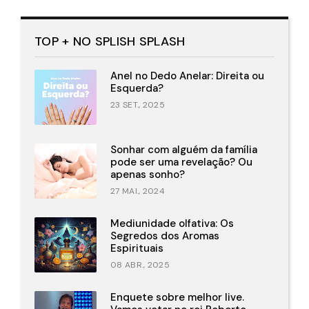
TOP + NO SPLISH SPLASH
Anel no Dedo Anelar: Direita ou
Esquerda?
23 SET., 2025
Sonhar com alguém da família
pode ser uma revelação? Ou
apenas sonho?
27 MAI., 2024
Mediunidade olfativa: Os
Segredos dos Aromas
Espirituais
08 ABR., 2025
Enquete sobre melhor live.