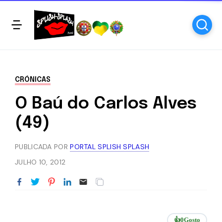
CRÓNICAS
O Baú do Carlos Alves
(49)
PUBLICADA POR
PORTAL SPLISH SPLASH
JULHO 10, 2012
👍
0
Gosto