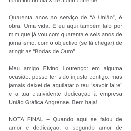
matutino no dia 3 de Julho corrente.
Quarenta anos ao serviço de “A União”, é
obra. Uma vida. E eu aqui também falo por
mim que já vou com quarenta e seis anos de
jornalismo, com o objectivo (se lá chegar) de
atingir as “Bodas de Ouro”.
Meu amigo Elvino Lourenço: em alguma
ocasião, posso ter sido injusto contigo, mas
jamais deixei de aquilatar o teu “savoir faire”
e a tua clarividente dedicação à empresa
União Gráfica Angrense. Bem haja!
NOTA FINAL – Quando aqui se falou de
amor e dedicação, o segundo amor de