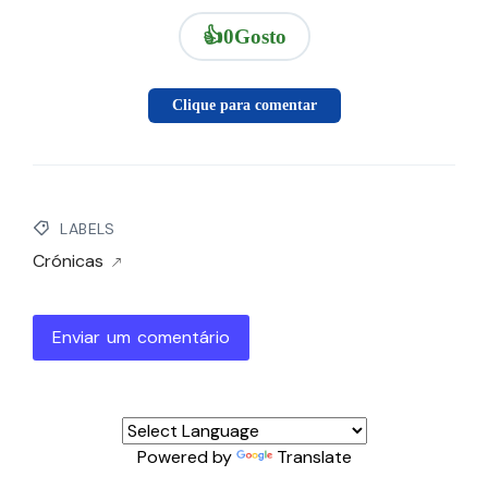
👍
0
Gosto
Clique para comentar
LABELS
Crónicas
Enviar um comentário
Powered by
Translate