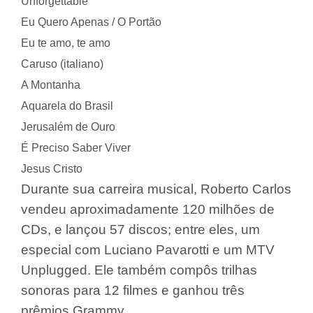
Unforgettable
Eu Quero Apenas / O Portão
Eu te amo, te amo
Caruso (italiano)
A Montanha
Aquarela do Brasil
Jerusalém de Ouro
É Preciso Saber Viver
Jesus Cristo
Durante sua carreira musical, Roberto Carlos
vendeu aproximadamente 120 milhões de
CDs, e lançou 57 discos; entre eles, um
especial com Luciano Pavarotti e um MTV
Unplugged. Ele também compôs trilhas
sonoras para 12 filmes e ganhou três
prêmios Grammy.