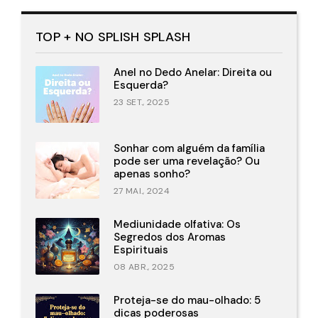
TOP + NO SPLISH SPLASH
Anel no Dedo Anelar: Direita ou
Esquerda?
23 SET., 2025
Sonhar com alguém da família
pode ser uma revelação? Ou
apenas sonho?
27 MAI., 2024
Mediunidade olfativa: Os
Segredos dos Aromas
Espirituais
08 ABR., 2025
Proteja-se do mau-olhado: 5
dicas poderosas