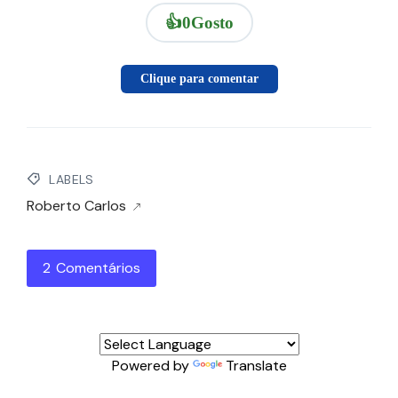
👍
0
Gosto
Clique para comentar
LABELS
Roberto Carlos
2 Comentários
Powered by
Translate