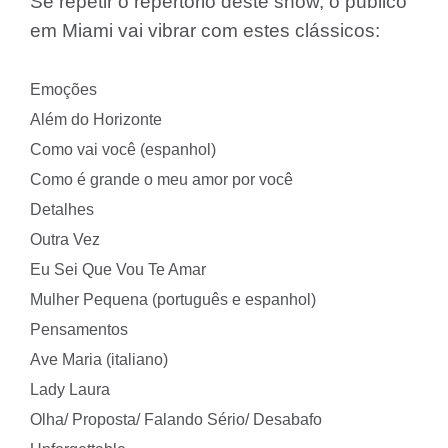
Se repetir o repertório deste show, o público
em Miami vai vibrar com estes clássicos:
Emoções
Além do Horizonte
Como vai você (espanhol)
Como é grande o meu amor por você
Detalhes
Outra Vez
Eu Sei Que Vou Te Amar
Mulher Pequena (português e espanhol)
Pensamentos
Ave Maria (italiano)
Lady Laura
Olha/ Proposta/ Falando Sério/ Desabafo