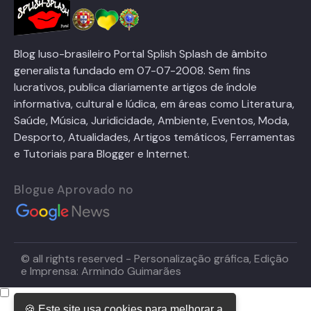
Blog luso-brasileiro Portal Splish Splash de âmbito
generalista fundado em 07-07-2008. Sem fins
lucrativos, publica diariamente artigos de índole
informativa, cultural e lúdica, em áreas como Literatura,
Saúde, Música, Juridicidade, Ambiente, Eventos, Moda,
Desporto, Atualidades, Artigos temáticos, Ferramentas
e Tutoriais para Blogger e Internet.
Blogue Aprovado no
© all rights reserved - Personalização gráfica, Edição
e Imprensa: Armindo Guimarães
🍪 Este site usa cookies para melhorar a