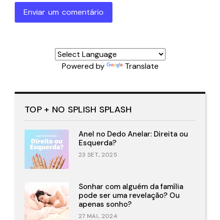
Enviar um comentário
Powered by
Translate
TOP + NO SPLISH SPLASH
Anel no Dedo Anelar: Direita ou
Esquerda?
23 SET., 2025
Sonhar com alguém da família
pode ser uma revelação? Ou
apenas sonho?
27 MAI., 2024