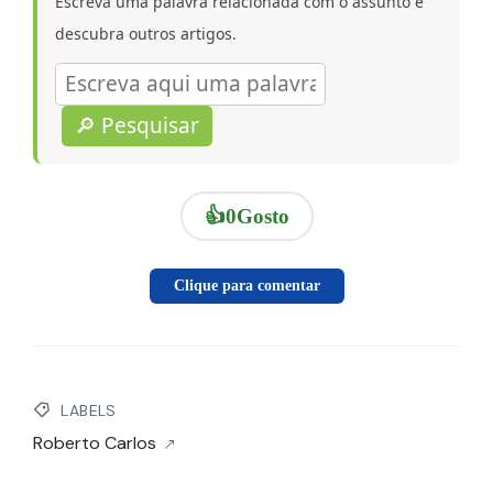
Escreva uma palavra relacionada com o assunto e
descubra outros artigos.
🔎 Pesquisar
👍
0
Gosto
Clique para comentar
LABELS
Roberto Carlos