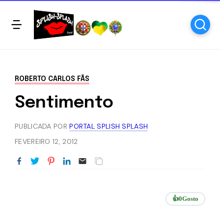
ROBERTO CARLOS FÃS
Sentimento
PUBLICADA POR
PORTAL SPLISH SPLASH
FEVEREIRO 12, 2012
👍
0
Gosto