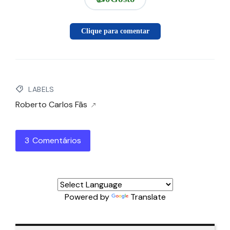
Clique para comentar
LABELS
Roberto Carlos Fãs
3 Comentários
Powered by
Translate