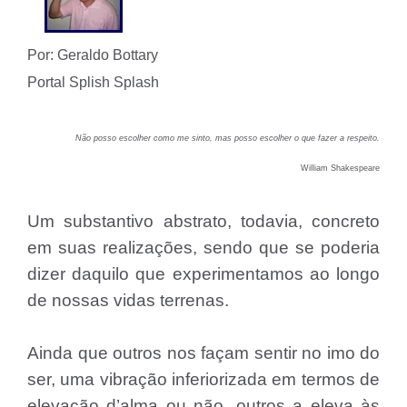
Por: Geraldo Bottary
Portal Splish Splash
Não posso escolher como me sinto, mas posso escolher o que fazer a respeito.
William Shakespeare
Um substantivo abstrato, todavia, concreto
em suas realizações, sendo que se poderia
dizer daquilo que experimentamos ao longo
de nossas vidas terrenas.
Ainda que outros nos façam sentir no imo do
ser, uma vibração inferiorizada em termos de
elevação d’alma ou não, outros a eleva às