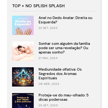
TOP + NO SPLISH SPLASH
Anel no Dedo Anelar: Direita ou
Esquerda?
23 SET., 2025
Sonhar com alguém da família
pode ser uma revelação? Ou
apenas sonho?
27 MAI., 2024
Mediunidade olfativa: Os
Segredos dos Aromas
Espirituais
08 ABR., 2025
Proteja-se do mau-olhado: 5
dicas poderosas
29 SET., 2025