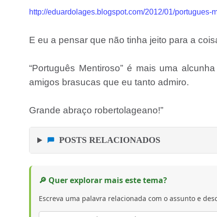
http://eduardolages.blogspot.com/2012/01/portugues-m
E eu a pensar que não tinha jeito para a coi
“Português Mentiroso” é mais uma alcunha
amigos brasucas que eu tanto admiro.
Grande abraço robertolageano!”
POSTS RELACIONADOS
🔎 Quer explorar mais este tema?
Escreva uma palavra relacionada com o assunto e desc