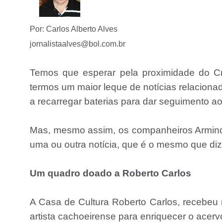
Por: Carlos Alberto Alves
jornalistaalves@bol.com.br
Temos que esperar pela proximidade do C
termos um maior leque de notícias relaciona
a recarregar baterias para dar seguimento a
Mas, mesmo assim, os companheiros Armin
uma ou outra notícia, que é o mesmo que di
Um quadro doado a Roberto Carlos
A Casa de Cultura Roberto Carlos, recebeu n
artista cachoeirense para enriquecer o acer