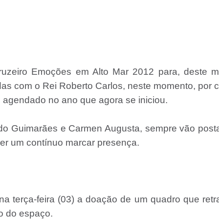
ruzeiro Emoções em Alto Mar 2012 para, deste m
das com o Rei Roberto Carlos, neste momento, por c
o agendado no ano que agora se iniciou.
do Guimarães e Carmen Augusta, sempre vão post
zer um contínuo marcar presença.
a terça-feira (03) a doação de um quadro que retr
vo do espaço.