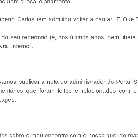
ocuram o local diariamente.
oberto Carlos tem admitido voltar a cantar "E Que
o seu repertório (e, nos últimos anos, nem libera
ra “inferno”.
amos publicar a nota do administrador do Portal S
entários que foram feitos e relacionados com o
Lages:
rios sobre o meu encontro com o nosso querido ma