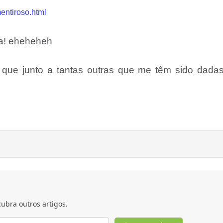
entiroso.html
sa! eheheheh
 que junto a tantas outras que me têm sido dadas
ubra outros artigos.