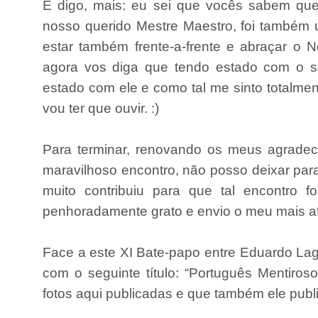
E digo, mais: eu sei que vocês sabem que 
nosso querido Mestre Maestro, foi também 
estar também frente-a-frente e abraçar 
agora vos diga que tendo estado com o s
estado com ele e como tal me sinto totalmen
vou ter que ouvir. :)
Para terminar, renovando os meus agradec
maravilhoso encontro, não posso deixar para
muito contribuiu para que tal encontro 
penhoradamente grato e envio o meu mais a
Face a este XI Bate-papo entre Eduardo Lag
com o seguinte título: “Português Mentiros
fotos aqui publicadas e que também ele pub