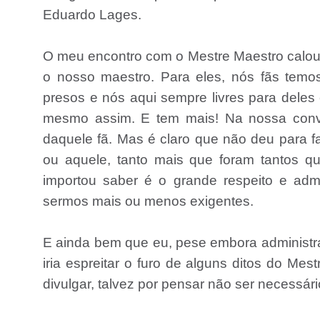
Eduardo Lages.
O meu encontro com o Mestre Maestro calo
o nosso maestro. Para eles, nós fãs temo
presos e nós aqui sempre livres para deles
mesmo assim. E tem mais! Na nossa conve
daquele fã. Mas é claro que não deu para fa
ou aquele, tanto mais que foram tantos 
importou saber é o grande respeito e ad
sermos mais ou menos exigentes.
E ainda bem que eu, pese embora administrad
iria espreitar o furo de alguns ditos do 
divulgar, talvez por pensar não ser necessári