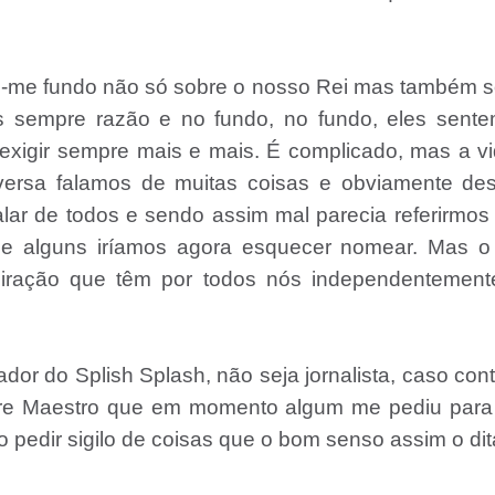
u-me fundo não só sobre o nosso Rei mas também s
s sempre razão e no fundo, no fundo, eles sente
 exigir sempre mais e mais. É complicado, mas a v
rsa falamos de muitas coisas e obviamente des
lar de todos e sendo assim mal parecia referirmos
que alguns iríamos agora esquecer nomear. Mas o
miração que têm por todos nós independentement
or do Splish Splash, não seja jornalista, caso cont
Mestre Maestro que em momento algum me pediu par
o pedir sigilo de coisas que o bom senso assim o dit