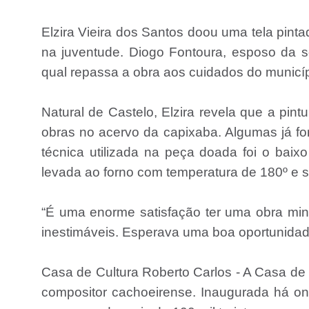
Elzira Vieira dos Santos doou uma tela pint
na juventude. Diogo Fontoura, esposo da s
qual repassa a obra aos cuidados do municí
Natural de Castelo, Elzira revela que a pi
obras no acervo da capixaba. Algumas já for
técnica utilizada na peça doada foi o baixo
levada ao forno com temperatura de 180º e s
“É uma enorme satisfação ter uma obra mi
inestimáveis. Esperava uma boa oportunidade 
Casa de Cultura Roberto Carlos - A Casa de 
compositor cachoeirense. Inaugurada há onz