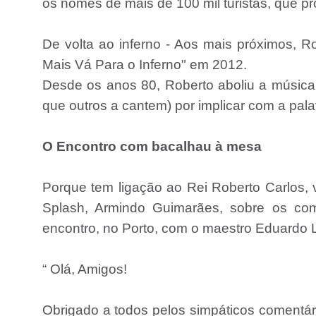
os nomes de mais de 100 mil turistas, que pr
De volta ao inferno - Aos mais próximos, R
Mais Vá Para o Inferno" em 2012.
Desde os anos 80, Roberto aboliu a música d
que outros a cantem) por implicar com a palav
O Encontro com bacalhau à mesa
Porque tem ligação ao Rei Roberto Carlos, v
Splash, Armindo Guimarães, sobre os com
encontro, no Porto, com o maestro Eduardo 
“ Olá, Amigos!
Obrigado a todos pelos simpáticos comentá