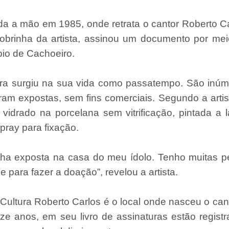
ada a mão em 1985, onde retrata o cantor Roberto C
obrinha da artista, assinou um documento por me
pio de Cachoeiro.
ntura surgiu na sua vida como passatempo. São inú
am expostas, sem fins comerciais. Segundo a artis
 vidrado na porcelana sem vitrificação, pintada a l
pray para fixação.
nha exposta na casa do meu ídolo. Tenho muitas p
para fazer a doação”, revelou a artista.
Cultura Roberto Carlos é o local onde nasceu o can
e anos, em seu livro de assinaturas estão regist