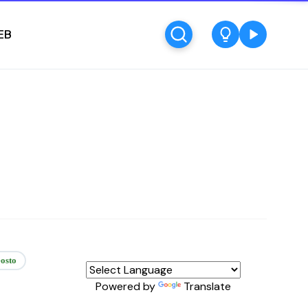
EB
osto
Powered by
Translate