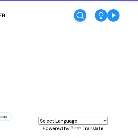
EB
osto
Powered by
Translate