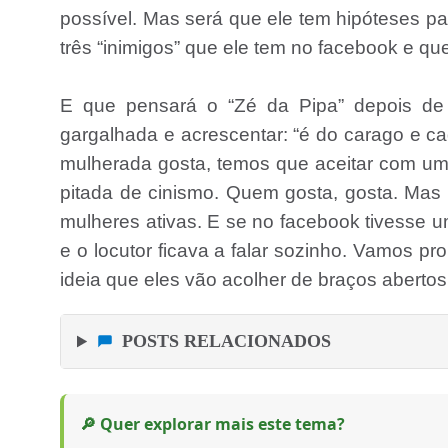
possível. Mas será que ele tem hipóteses pa
três “inimigos” que ele tem no facebook e que
E que pensará o “Zé da Pipa” depois de 
gargalhada e acrescentar: “é do carago e 
mulherada gosta, temos que aceitar com um 
pitada de cinismo. Quem gosta, gosta. Ma
mulheres ativas. E se no facebook tivesse u
e o locutor ficava a falar sozinho. Vamos 
ideia que eles vão acolher de braços abertos
POSTS RELACIONADOS
🔎 Quer explorar mais este tema?