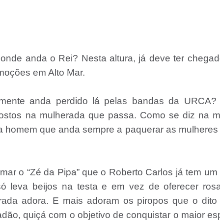
nde anda o Rei? Nesta altura, já deve ter chegad
Emoções em Alto Mar.
mamente anda perdido lá pelas bandas da URCA?
postos na mulherada que passa. Como se diz na m
fica homem que anda sempre a paquerar as mulhere
rmar o “Zé da Pipa” que o Roberto Carlos já tem um 
ó leva beijos na testa e em vez de oferecer ros
ada adora. E mais adoram os piropos que o dito 
ão, quiçá com o objetivo de conquistar o maior e