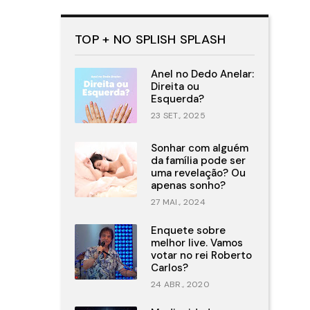
TOP + NO SPLISH SPLASH
Anel no Dedo Anelar:
Direita ou
Esquerda?
23 SET., 2025
Sonhar com alguém
da família pode ser
uma revelação? Ou
apenas sonho?
27 MAI., 2024
Enquete sobre
melhor live. Vamos
votar no rei Roberto
Carlos?
24 ABR., 2020