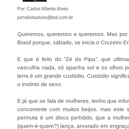
Por: Carlos Alberto Alves
jornalistaalves@bol.com.br
Queremos, queremos e queremos. Mas por o
Brasil porque, sábado, se inicia o Cruzeiro 
E que é feito do “Zé da Pipa”, que ulti
vasculha nada, só apanha sol e os olhos 
terra é um grande custódio. Custódio signi
o instinto de sexo.
E já que se fala de mulheres, tenho que info
concorrente com muitos beijos, mas este s
permuta é um disco pe®dido, que a mulher
(quem-é-quem?) lança, arvorado em engraçad