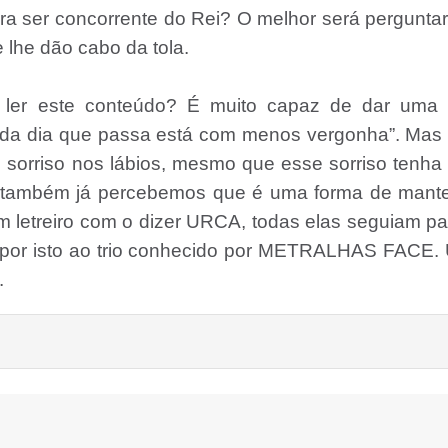
ra ser concorrente do Rei? O melhor será pergunta
 lhe dão cabo da tola.
ler este conteúdo? É muito capaz de dar uma f
cada dia que passa está com menos vergonha”. Mas
sorriso nos lábios, mesmo que esse sorriso tenha 
s também já percebemos que é uma forma de mante
m letreiro com o dizer URCA, todas elas seguiam pa
propor isto ao trio conhecido por METRALHAS FACE
.