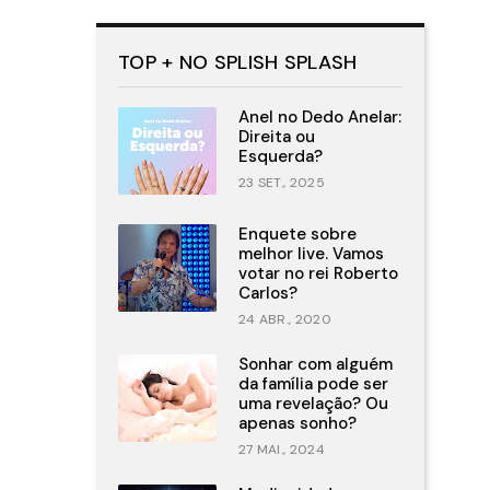
TOP + NO SPLISH SPLASH
Anel no Dedo Anelar:
Direita ou
Esquerda?
23 SET., 2025
Enquete sobre
melhor live. Vamos
votar no rei Roberto
Carlos?
24 ABR., 2020
Sonhar com alguém
da família pode ser
uma revelação? Ou
apenas sonho?
27 MAI., 2024