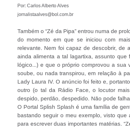
Por: Carlos Alberto Alves
jornalistaalves@bol.com.br
Também o “Zé da Pipa” entrou numa de prolonga
do momento em que se iniciou com mais i
relevante. Nem foi capaz de descobrir, de
ainda alimenta a tal lagartixa, assunto que
lógico...) e que o próprio comprovou a sua 
soube, ou nada transpirou, em relação à p
Lady Laura IV. O anúncio foi feito e, porta
outro (o tal da Rádio Face, o locutor mai
despido, perdão, despedido. Não pode falh
O Portal Splish Splash é uma família de gen
bastando seguir o meu exemplo, visto que a
para escrever duas importantes matérias. “Z