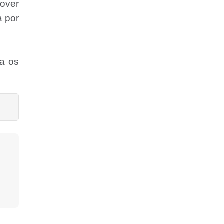
over
a por
a os