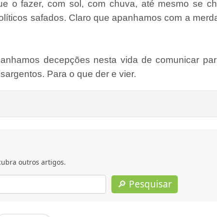
e o fazer, com sol, com chuva, até mesmo se ch
olíticos safados. Claro que apanhamos com a merd
panhamos decepções nesta vida de comunicar par
argentos. Para o que der e vier.
ubra outros artigos.
🔎 Pesquisar