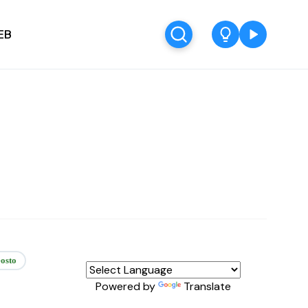
EB
osto
Powered by
Translate