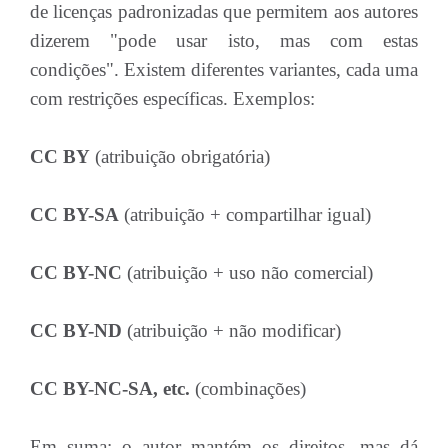
de licenças padronizadas que permitem aos autores
dizerem "pode usar isto, mas com estas
condições". Existem diferentes variantes, cada uma
com restrições específicas. Exemplos:
CC BY
(atribuição obrigatória)
CC BY-SA
(atribuição + compartilhar igual)
CC BY-NC
(atribuição + uso não comercial)
CC BY-ND
(atribuição + não modificar)
CC BY-NC-SA, etc.
(combinações)
Em suma: o autor mantém os direitos, mas dá