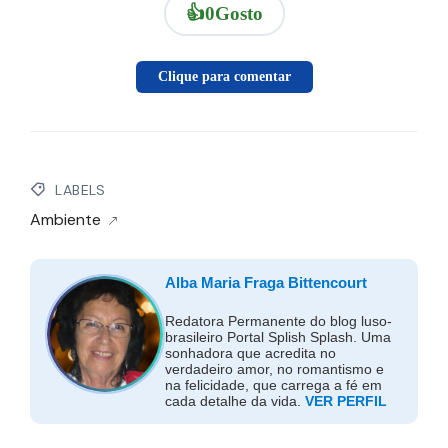
👍
0
Gosto
Clique para comentar
LABELS
Ambiente
Alba Maria Fraga Bittencourt
Redatora Permanente do blog luso-
brasileiro Portal Splish Splash. Uma
sonhadora que acredita no
verdadeiro amor, no romantismo e
na felicidade, que carrega a fé em
cada detalhe da vida.
VER PERFIL