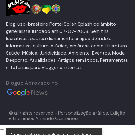
Blog luso-brasileiro Portal Splish Splash de âmbito
generalista fundado em 07-07-2008. Sem fins
lucrativos, publica diariamente artigos de índole
informativa, cultural e lúdica, em áreas como Literatura,
Saúde, Música, Juridicidade, Ambiente, Eventos, Moda,
Desporto, Atualidades, Artigos temáticos, Ferramentas
e Tutoriais para Blogger e Internet.
Blogue Aprovado no
© all rights reserved - Personalização gráfica, Edição
e Imprensa: Armindo Guimarães
🍪 Este site usa cookies para melhorar a