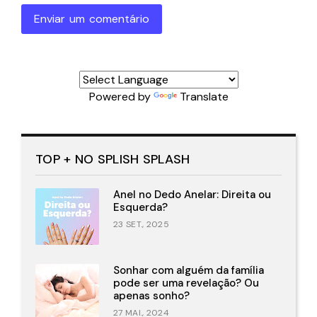
Enviar um comentário
Powered by
Translate
TOP + NO SPLISH SPLASH
Anel no Dedo Anelar: Direita ou
Esquerda?
23 SET., 2025
Sonhar com alguém da família
pode ser uma revelação? Ou
apenas sonho?
27 MAI., 2024