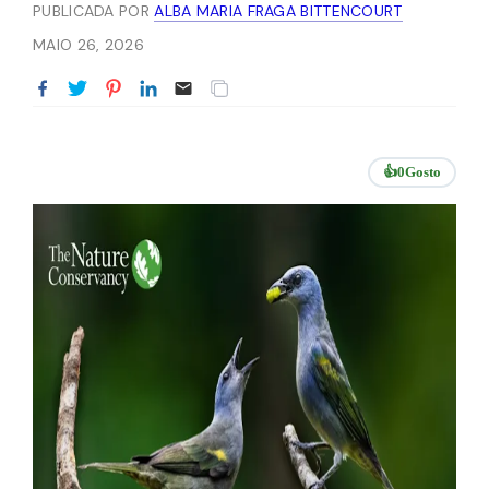
PUBLICADA POR
ALBA MARIA FRAGA BITTENCOURT
MAIO 26, 2026
👍
0
Gosto