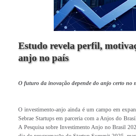
Estudo revela perfil, motivaç
anjo no país
O futuro da inovação depende do anjo certo no
O investimento-anjo ainda é um campo em expans
Sebrae Startups em parceria com a Anjos do Brasi
A Pesquisa sobre Investimento Anjo no Brasil 2025
dia de programação do Startup Summit 2025, mapeo