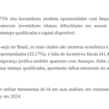
75% dos investidores recebem oportunidades com frequ
enciais investidores relatam dificuldades em acessar
artups qualificadas e capital disponível.
anjo no Brasil, os mais citados são incerteza econômica e 
portunidades (33,17%), e falta de incentivos fiscais (41,
insegurança jurídica também aparecem com destaque. Além d
ar startups qualificadas, apontando falhas estruturais no a
 utilizar ferramentas de IA em suas análises, em contrast
ey em 2024.