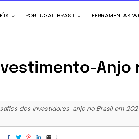
NÓS
PORTUGAL-BRASIL
FERRAMENTAS W
vestimento-Anjo n
esafios dos investidores-anjo no Brasil em 20