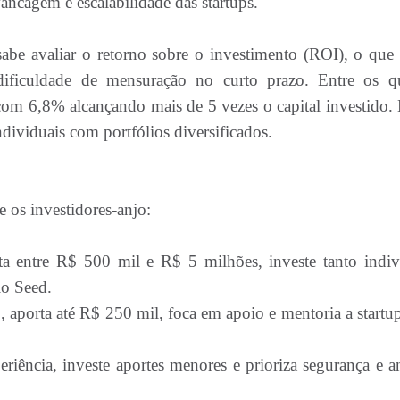
ancagem e escalabilidade das startups.
abe avaliar o retorno sobre o investimento (ROI), o que
dificuldade de mensuração no curto prazo. Entre os q
com 6,8% alcançando mais de 5 vezes o capital investido. 
ndividuais com portfólios diversificados.
e os investidores-anjo:
rta entre R$ 500 mil e R$ 5 milhões, investe tanto indiv
io Seed.
 aporta até R$ 250 mil, foca em apoio e mentoria a startu
riência, investe aportes menores e prioriza segurança e an