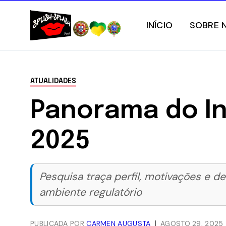
INÍCIO
SOBRE 
ATUALIDADES
Panorama do In
2025
Pesquisa traça perfil, motivações e d
ambiente regulatório
PUBLICADA POR
CARMEN AUGUSTA
AGOSTO 29, 2025