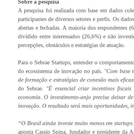
Sobre a pesquisa
A pesquisa foi realizada com base em dados col
participantes de diversos setores e perfis. Os da
abertas e fechadas. A maioria dos respondentes (6
dividido entre interessados (26,6%) e não invest
percepções, obstáculos e estratégias de atuação.
Para o Sebrae Startups, entender o comportamento 
do ecossistema de inovação no país.
"Com base ne
de formação e estratégias de conexão mais eficazes
do Sebrae.
"É essencial criar incentivos fiscai
economia. O investimento-anjo precisa deixar d
inovação. O resultado será mais oportunidades, i
“O Brasil ainda investe muito menos em startup
aponta Cassio Spina, fundador e presidente da A