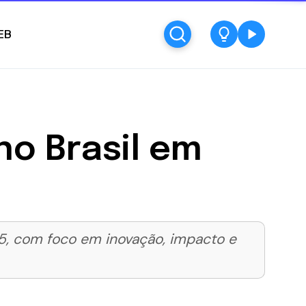
EB
o Brasil em
25, com foco em inovação, impacto e