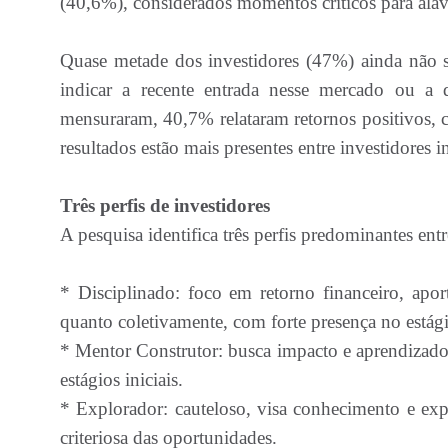
(40,6%), considerados momentos críticos para alav
Quase metade dos investidores (47%) ainda não s
indicar a recente entrada nesse mercado ou a 
mensuraram, 40,7% relataram retornos positivos, 
resultados estão mais presentes entre investidores i
Três perfis de investidores
A pesquisa identifica três perfis predominantes entr
* Disciplinado: foco em retorno financeiro, apo
quanto coletivamente, com forte presença no estág
* Mentor Construtor: busca impacto e aprendizado,
estágios iniciais.
* Explorador: cauteloso, visa conhecimento e expe
criteriosa das oportunidades.