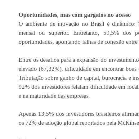
Oportunidades, mas com gargalos no acesso
O ambiente de inovação no Brasil é dinâmico: 
mensal ou superior. Entretanto, 59,5% dos pot
oportunidades, apontando falhas de conexão entre st
Entre os desafios para a expansão do investimento-
elevado (67,32%), dificuldade em encontrar boas o
Tributação sobre ganho de capital, burocracia e 
92% dos investidores relatam dificuldade em localiz
e na maturidade das empresas.
Apenas 13,5% dos investidores brasileiros afirmam
os 72% de adoção global reportados pela McKins