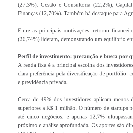
(27,3%), Gestão e Consultoria (22,2%), Capital
Finanças (12,70%). Também há destaque para Agr
Entre as principais motivações, retorno finance
(26,74%) lideram, demonstrando um equilíbrio entre
Perfil de investimento: precaução e busca por 
A renda fixa é a principal escolha dos investidore
clara preferência pela diversificação de portfólio,
e previdência privada.
Cerca de 49% dos investidores aplicam menos 
superiores a R$ 1 milhão. O número de startups p
até cinco negócios, e apenas 12,7% ultrapassa
próximo e análise aprofundada. Os aportes são di