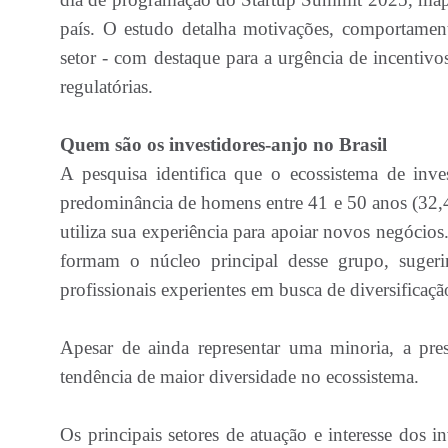
país. O estudo detalha motivações, comportament
setor - com destaque para a urgência de incentivos 
regulatórias.
Quem são os investidores-anjo no Brasil
A pesquisa identifica que o ecossistema de inv
predominância de homens entre 41 e 50 anos (32,
utiliza sua experiência para apoiar novos negócio
formam o núcleo principal desse grupo, suger
profissionais experientes em busca de diversificaçã
Apesar de ainda representar uma minoria, a pr
tendência de maior diversidade no ecossistema.
Os principais setores de atuação e interesse dos 