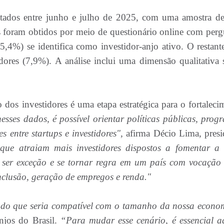
etados entre junho e julho de 2025, com uma amostra d
dos foram obtidos por meio de questionário online com perg
5,4%) se identifica como investidor-anjo ativo. O restante
idores (7,9%). A análise inclui uma dimensão qualitativa 
dos investidores é uma etapa estratégica para o fortaleci
sses dados, é possível orientar políticas públicas, prog
 entre startups e investidores",
afirma Décio Lima, presi
s que atraiam mais investidores dispostos a fomentar a
e ser exceção e se tornar regra em um país com vocação
nclusão, geração de empregos e renda."
s do que seria compatível com o tamanho da nossa econo
njos do Brasil.
“Para mudar esse cenário, é essencial a