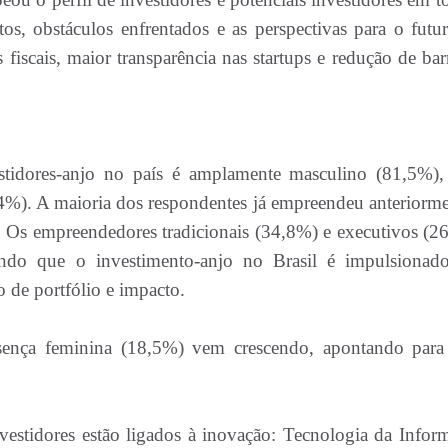
os, obstáculos enfrentados e as perspectivas para o futu
fiscais, maior transparência nas startups e redução de barr
estidores-anjo no país é amplamente masculino (81,5%)
4%). A maioria dos respondentes já empreendeu anteriorme
s. Os empreendedores tradicionais (34,8%) e executivos (2
indo que o investimento-anjo no Brasil é impulsionad
o de portfólio e impacto.
esença feminina (18,5%) vem crescendo, apontando par
investidores estão ligados à inovação: Tecnologia da Infor