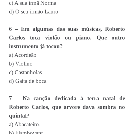
c) A sua irmã Norma
d) O seu irmão Lauro
6 – Em algumas das suas músicas, Roberto
Carlos toca violão ou piano. Que outro
instrumento já tocou?
a) Acordeão
b) Violino
c) Castanholas
d) Gaita de boca
7 – Na canção dedicada à terra natal de
Roberto Carlos, que árvore dava sombra no
quintal?
a) Abacateiro.
b) Flamboyant