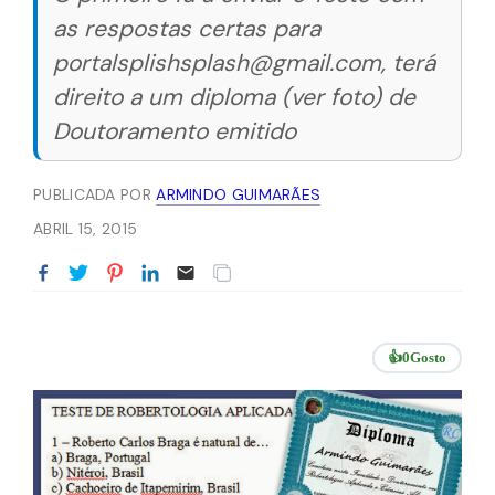
as respostas certas para
portalsplishsplash@gmail.com, terá
direito a um diploma (ver foto) de
Doutoramento emitido
PUBLICADA POR
ARMINDO GUIMARÃES
ABRIL 15, 2015
👍
0
Gosto