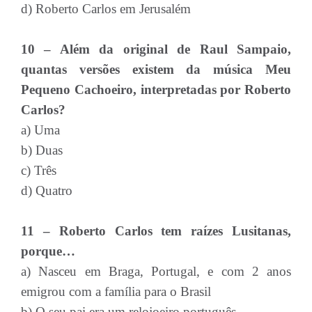
d) Roberto Carlos em Jerusalém
10 – Além da original de Raul Sampaio,
quantas versões existem da música Meu
Pequeno Cachoeiro, interpretadas por Roberto
Carlos?
a) Uma
b) Duas
c) Três
d) Quatro
11 – Roberto Carlos tem raízes Lusitanas,
porque…
a) Nasceu em Braga, Portugal, e com 2 anos
emigrou com a família para o Brasil
b) O seu pai era um relojoeiro português