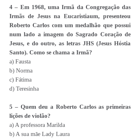
4 – Em 1968, uma Irmã da Congregação das
Irmãs de Jesus na Eucaristiaum, presenteou
Roberto Carlos com um medalhão que possui
num lado a imagem do Sagrado Coração de
Jesus, e do outro, as letras JHS (Jesus Hóstia
Santo). Como se chama a Irmã?
a) Fausta
b) Norma
c) Fátima
d) Teresinha
5 – Quem deu a Roberto Carlos as primeiras
lições de violão?
a) A professora Marilda
b) A sua mãe Lady Laura