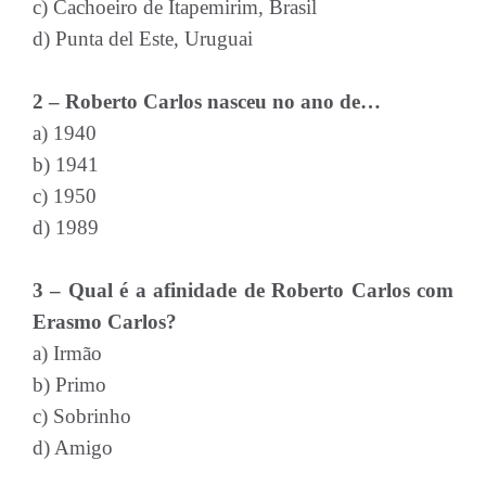
c) Cachoeiro de Itapemirim, Brasil
d) Punta del Este, Uruguai
2 – Roberto Carlos nasceu no ano de…
a) 1940
b) 1941
c) 1950
d) 1989
3 – Qual é a afinidade de Roberto Carlos com
Erasmo Carlos?
a) Irmão
b) Primo
c) Sobrinho
d) Amigo